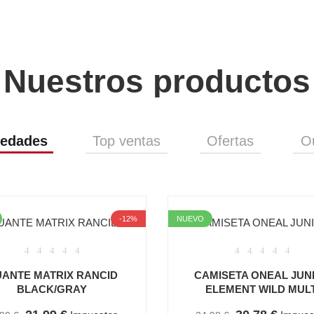
Nuestros productos
edades
Top ventas
Ofertas
Ou
-12%
NUEVO
ANTE MATRIX RANCID
CAMISETA ONEAL JUN
BLACK/GRAY
ELEMENT WILD MULT