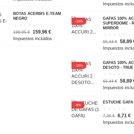
Impuestos inclu
BOTAS ACERBIS E-TEAM
NEGRO
GAFAS 100% AC
-10%
SUPERDOME - 
MIRROR
159,96 €
199,95 €
Impuestos incluidos
58,89 
65,44 €
Impuestos inclu
GAFAS 100% AC
-10%
DESOTO - TRUE
58,89 
65,44 €
Impuestos inclu
ESTUCHE GAFA
-8%
6,71 €
7,30 €
Impuestos inclu