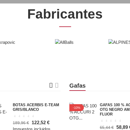
Fabricantes
Gafas
BOTAS ACERBIS E-TEAM
GAFAS 100 % A
-10%
GRIS/BLANCO
OTG NEGRO AM
FLUOR
122,52 €
189,96 €
58,89 
65,44 €
Impuestos incluidos