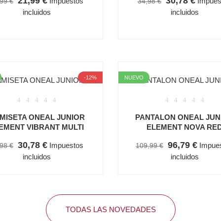
21,99 €
30,78 €
Impuestos
Impues
99 €
34,98 €
incluidos
incluidos
-12%
NUEVO
MISETA ONEAL JUNIOR
PANTALON ONEAL JUN
EMENT VIBRANT MULTI
ELEMENT NOVA RE
30,78 €
96,79 €
Impuestos
Impue
98 €
109,99 €
incluidos
incluidos
TODAS LAS NOVEDADES