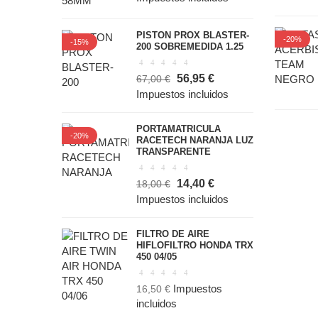
PISTON PROX BLASTER-
-20%
-15%
200 SOBREMEDIDA 1.25
56,95 €
67,00 €
Impuestos incluidos
PORTAMATRICULA
-20%
RACETECH NARANJA LUZ
TRANSPARENTE
14,40 €
18,00 €
Impuestos incluidos
FILTRO DE AIRE
HIFLOFILTRO HONDA TRX
450 04/05
Impuestos
16,50 €
incluidos