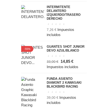
INTERMITENTE
DELANTERO
IZQUIERDO/TRASERO
DERECHO
Impuestos
7,26 €
incluidos
GUANTES SHOT JUNIOR
-55%
DEVO AZUL/BLANCO
14,85 €
33,00 €
Impuestos incluidos
FUNDA ASIENTO
DIAMONT 2 KAWASAKI
BLACKBIRD RACING
Impuestos
39,00 €
incluidos