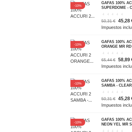
GAFAS 100% AC
-10%
SUPERDOME - 
45,28 
50,31 €
Impuestos inclu
GAFAS 100% AC
-10%
ORANGE MR RD
58,89 
65,44 €
Impuestos inclu
GAFAS 100% AC
-10%
SAMBA - CLEAR
45,28 
50,31 €
Impuestos inclu
GAFAS 100% AC
-10%
NEON YEL MR S