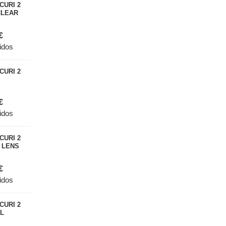
CURI 2
CLEAR
€
idos
CURI 2
€
idos
CURI 2
 LENS
€
idos
CURI 2
L