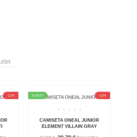
tlet
-12%
NUEVO
-12%
IOR
CAMISETA ONEAL JUNIOR
I
ELEMENT VILLAIN GRAY