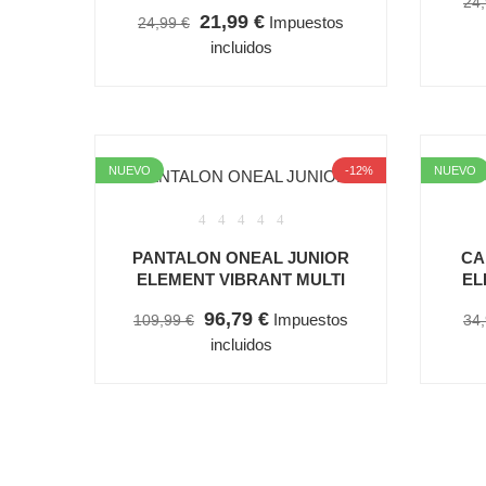
24,
21,99 €
Impuestos
24,99 €
incluidos
NUEVO
-12%
NUEVO
PANTALON ONEAL JUNIOR
CA
ELEMENT VIBRANT MULTI
EL
96,79 €
Impuestos
109,99 €
34,
incluidos