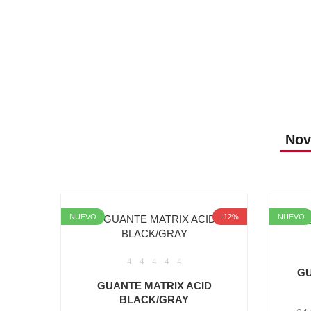
Nov
NUEVO
-12%
NUEVO
GU
GUANTE MATRIX ACID
BLACK/GRAY