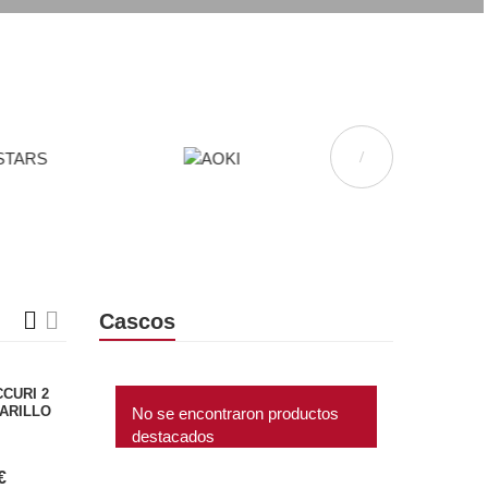
Cascos
No se encontraron productos
destacados
CCURI 2
ARILLO
No se encontraron productos
destacados
€