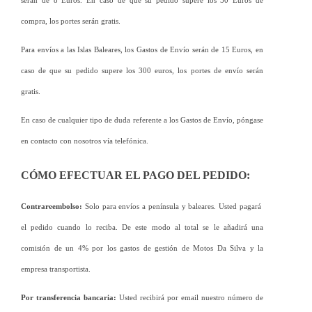
serán de 8 Euros. En caso de que su pedido supere los 50 Euros de 
compra, los portes serán gratis. 
Para envíos a las Islas Baleares, los Gastos de Envío serán de 15 Euros, en 
caso de que su pedido supere los 300 euros, los portes de envío serán 
gratis.
En caso de cualquier tipo de duda referente a los Gastos de Envío, póngase 
en contacto con nosotros vía telefónica.
CÓMO EFECTUAR EL PAGO DEL PEDIDO:
Contrareembolso:
 Solo para envíos a península y baleares. Usted pagará  
el pedido cuando lo reciba. De este modo al total se le añadirá una 
comisión de un 4% por los gastos de gestión de Motos Da Silva y la 
empresa transportista. 
Por transferencia bancaria:
 Usted recibirá por email nuestro número de 