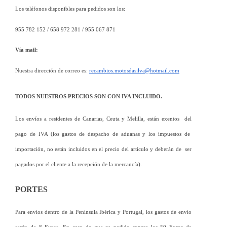
Los teléfonos disponibles para pedidos son los: 
955 782 152 / 658 972 281 / 955 067 871 
Vía mail: 
Nuestra dirección de correo es: 
recambios.motosdasilva@hotmail.com
TODOS NUESTROS PRECIOS SON CON IVA INCLUIDO.
Los envíos a residentes de Canarias, Ceuta y Melilla, están exentos  del 
pago de IVA (los gastos de despacho de aduanas y los impuestos de  
importación, no están incluidos en el precio del artículo y deberán de  ser 
pagados por el cliente a la recepción de la mercancía).
PORTES
Para envíos dentro de la Península Ibérica y Portugal, los gastos de envío 