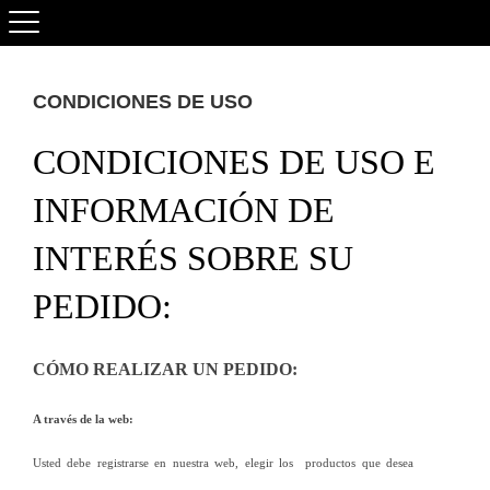
CONDICIONES DE USO
CONDICIONES DE USO E 
INFORMACIÓN DE 
INTERÉS SOBRE SU 
PEDIDO:
CÓMO REALIZAR UN PEDIDO:
A través de la web: 
Usted debe registrarse en nuestra web, elegir los  productos que desea 