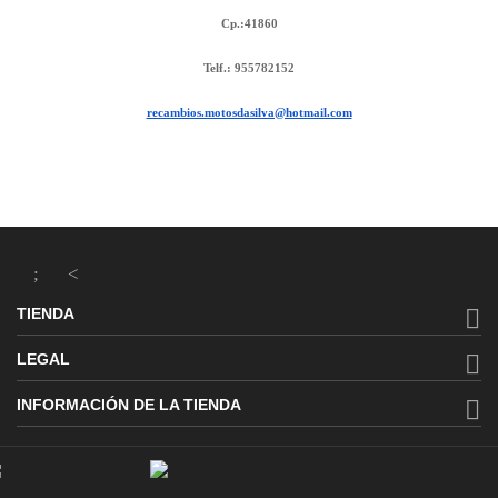
Cp.:41860
Telf.: 955782152
recambios.motosdasilva@hotmail.com

TIENDA

LEGAL

INFORMACIÓN DE LA TIENDA