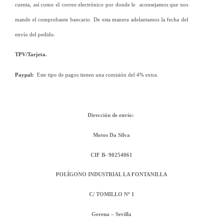
cuenta, así como el correo electrónico por donde le  aconsejamos que nos 
mande el comprobante bancario. De esta manera adelantamos la fecha del 
envío del pedido.
TPV/Tarjeta. 
Paypal:
  Este tipo de pagos tienen una comisión del 4% extra. 
Dirección de envío: 
Motos Da Silva
CIF B- 90254061
POLÍGONO INDUSTRIAL LA FONTANILLA
C/ TOMILLO Nº 1
Gerena – Sevilla