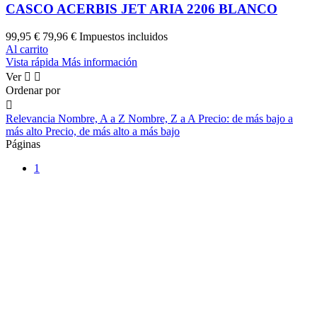
CASCO ACERBIS JET ARIA 2206 BLANCO
99,95 €
79,96 €
Impuestos incluidos
Al carrito
Vista rápida
Más información
Ver


Ordenar por

Relevancia
Nombre, A a Z
Nombre, Z a A
Precio: de más bajo a
más alto
Precio, de más alto a más bajo
Páginas
1