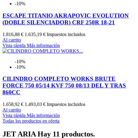
-10%
ESCAPE TITANIO AKRAPOVIC EVOLUTION
(DOBLE SILENCIADOR) CRF 250R 18-21
1.816,88 €
1.635,19 €
Impuestos incluidos
Al carrito
Vista rápida
Más información
-10%
-10%
CILINDRO COMPLETO WORKS BRUTE
FORCE 750 05/14 KVF 750 08/13 DEL Y TRAS
860CC
1.658,92 €
1.493,03 €
Impuestos incluidos
Al carrito
Vista rápida
Más información
Todas los productos en oferta
JET ARIA
Hay 11 productos.