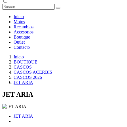
Inicio
Motos
Recambios
Accesorios
Boutique
Outlet
Contacto
Inicio
BOUTIQUE
CASCOS
CASCOS ACERBIS
CASCOS 2026
JET ARIA
JET ARIA
JET ARIA