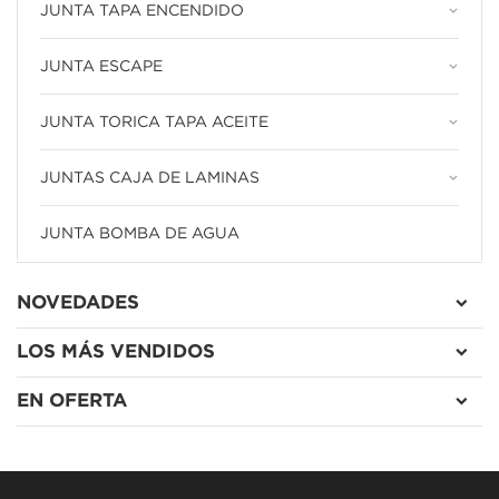
keyboard_arrow_down
JUNTA TAPA ENCENDIDO
keyboard_arrow_down
JUNTA ESCAPE
keyboard_arrow_down
JUNTA TORICA TAPA ACEITE
keyboard_arrow_down
JUNTAS CAJA DE LAMINAS
JUNTA BOMBA DE AGUA
NOVEDADES
LOS MÁS VENDIDOS
EN OFERTA