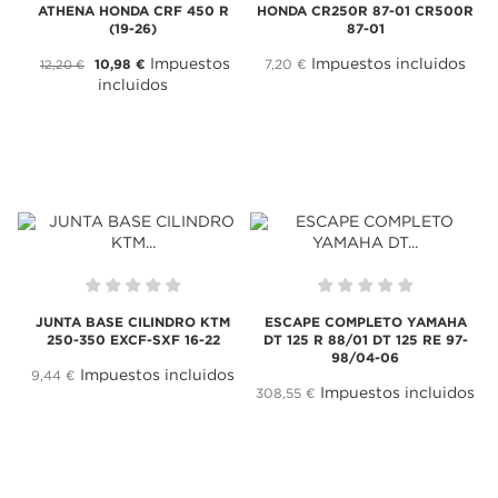
ATHENA HONDA CRF 450 R
HONDA CR250R 87-01 CR500R
(19-26)
87-01
Impuestos
Impuestos incluidos
10,98 €
7,20 €
12,20 €
incluidos
JUNTA BASE CILINDRO KTM
ESCAPE COMPLETO YAMAHA
250-350 EXCF-SXF 16-22
DT 125 R 88/01 DT 125 RE 97-
98/04-06
Impuestos incluidos
9,44 €
Impuestos incluidos
308,55 €