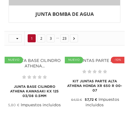
JUNTA BOMBA DE AGUA
…


1
2
3
23
NUEVO
NUEVO
-10%
KIT JUNTAS PARTE ALTA
ATHENA HONDA XR 650 R 00-
JUNTA BASE CILINDRO
07
ATHENA KAWASAKI KX 125
03/08 0.5MM
Impuestos
57,72 €
64,13 €
Impuestos incluidos
incluidos
5,80 €