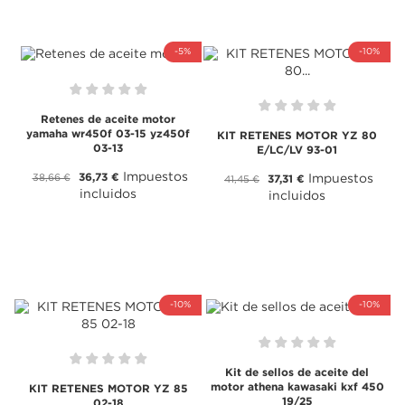
-5%
-10%
Retenes de aceite motor
yamaha wr450f 03-15 yz450f
KIT RETENES MOTOR YZ 80
03-13
E/LC/LV 93-01
Impuestos
36,73 €
38,66 €
Impuestos
37,31 €
41,45 €
incluidos
incluidos
-10%
-10%
Kit de sellos de aceite del
motor athena kawasaki kxf 450
KIT RETENES MOTOR YZ 85
19/25
02-18