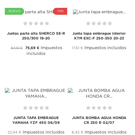
NUEVO
-10%
Juntas parte alta SHERCO SE-R
Junta tapa embrague interior
250/300 19-20
KTM EXC-F 250-350 20-23
Impuestos
Impuestos incluidos
75,69 €
17,61 €
84,10 €
incluidos
JUNTA TAPA EMBRAGUE
JUNTA BOMBA AGUA HONDA
YAMAHA YZF 450 06/09
CR 250 R 02/07
Impuestos incluidos
Impuestos incluidos
22,94 €
8,42 €