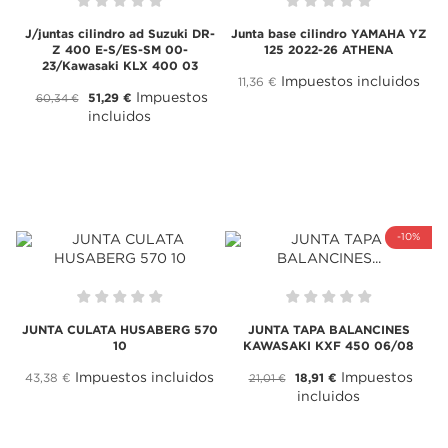
J/juntas cilindro ad Suzuki DR-
Junta base cilindro YAMAHA YZ
Z 400 E-S/ES-SM 00-
125 2022-26 ATHENA
23/Kawasaki KLX 400 03
Impuestos incluidos
11,36 €
Impuestos
51,29 €
60,34 €
incluidos
-10%
JUNTA CULATA HUSABERG 570
JUNTA TAPA BALANCINES
10
KAWASAKI KXF 450 06/08
Impuestos incluidos
Impuestos
43,38 €
18,91 €
21,01 €
incluidos