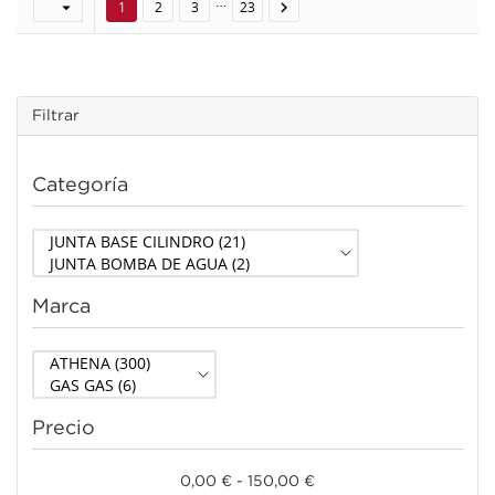
…


1
2
3
23
Filtrar
Categoría
Marca
Precio
0,00 € - 150,00 €