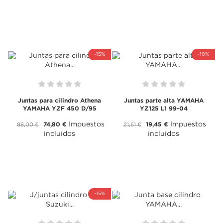
-15%
-10%
Juntas para cilindro Athena
Juntas parte alta YAMAHA
YAMAHA YZF 450 D/95
YZ125 L1 99-04
Impuestos
Impuestos
74,80 €
19,45 €
88,00 €
21,61 €
incluidos
incluidos
-15%