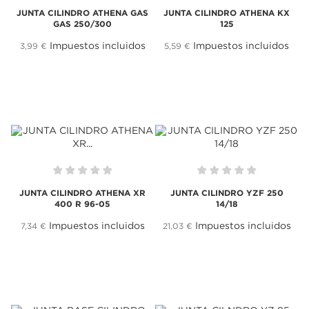
JUNTA CILINDRO ATHENA GAS
JUNTA CILINDRO ATHENA KX
GAS 250/300
125
Impuestos incluidos
Impuestos incluidos
3,99 €
5,59 €
JUNTA CILINDRO ATHENA XR
JUNTA CILINDRO YZF 250
400 R 96-05
14/18
Impuestos incluidos
Impuestos incluidos
7,34 €
21,03 €