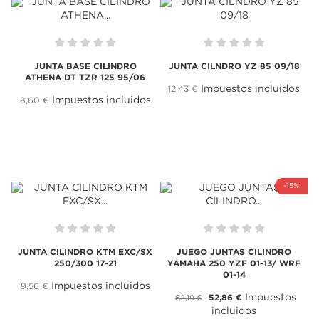
JUNTA BASE CILINDRO
JUNTA CILNDRO YZ 85 09/18
ATHENA DT TZR 125 95/06
Impuestos incluidos
12,43 €
Impuestos incluidos
8,60 €
-15%
JUNTA CILINDRO KTM EXC/SX
JUEGO JUNTAS CILINDRO
250/300 17-21
YAMAHA 250 YZF 01-13/ WRF
01-14
Impuestos incluidos
9,56 €
Impuestos
52,86 €
62,19 €
incluidos