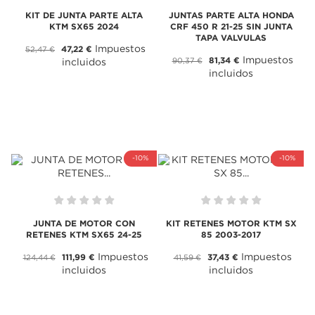
KIT DE JUNTA PARTE ALTA
JUNTAS PARTE ALTA HONDA
KTM SX65 2024
CRF 450 R 21-25 SIN JUNTA
TAPA VALVULAS
Impuestos
47,22 €
52,47 €
Impuestos
81,34 €
90,37 €
incluidos
incluidos
-10%
-10%
JUNTA DE MOTOR CON
KIT RETENES MOTOR KTM SX
RETENES KTM SX65 24-25
85 2003-2017
Impuestos
Impuestos
111,99 €
37,43 €
124,44 €
41,59 €
incluidos
incluidos