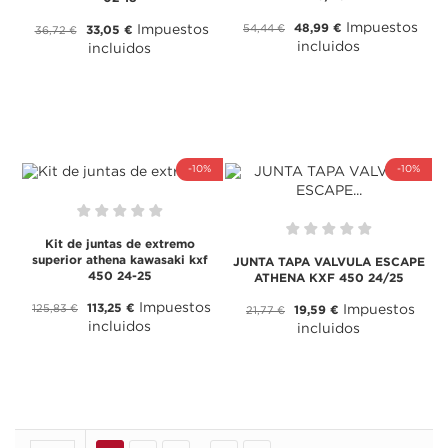
Impuestos
48,99 €
54,44 €
Impuestos
33,05 €
36,72 €
incluidos
incluidos
-10%
-10%
Kit de juntas de extremo
superior athena kawasaki kxf
JUNTA TAPA VALVULA ESCAPE
450 24-25
ATHENA KXF 450 24/25
Impuestos
113,25 €
125,83 €
Impuestos
19,59 €
21,77 €
incluidos
incluidos