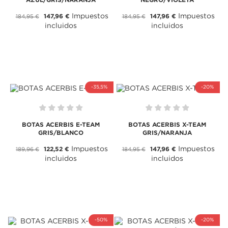
AZUL/GRIS/NARANJA
NEGRO/VIOLETA
Impuestos
Impuestos
147,96 €
147,96 €
184,95 €
184,95 €
incluidos
incluidos
-35,5%
-20%
BOTAS ACERBIS E-TEAM
BOTAS ACERBIS X-TEAM
GRIS/BLANCO
GRIS/NARANJA
Impuestos
Impuestos
122,52 €
147,96 €
189,96 €
184,95 €
incluidos
incluidos
-50%
-20%