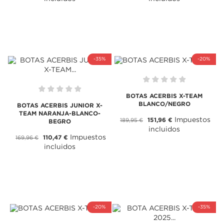
-35%
-20%
BOTAS ACERBIS X-TEAM
BLANCO/NEGRO
BOTAS ACERBIS JUNIOR X-
TEAM NARANJA-BLANCO-
Impuestos
151,96 €
189,95 €
BEGRO
incluidos
Impuestos
110,47 €
169,96 €
incluidos
-20%
-35%