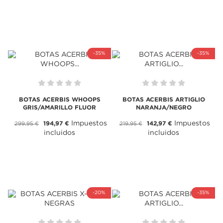
-35%
-35%
BOTAS ACERBIS WHOOPS
BOTAS ACERBIS ARTIGLIO
GRIS/AMARILLO FLUOR
NARANJA/NEGRO
Impuestos
Impuestos
194,97 €
142,97 €
299,95 €
219,95 €
incluidos
incluidos
-20%
-35%