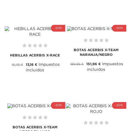
-20%
-20%
BOTAS ACERBIS X-TEAM
NARANJA/NEGRO
HEBILLAS ACERBIS X-RACE
Impuestos
151,96 €
189,95 €
Impuestos
13,16 €
16,45 €
incluidos
incluidos
-20%
-20%
BOTAS ACERBIS X-TEAM