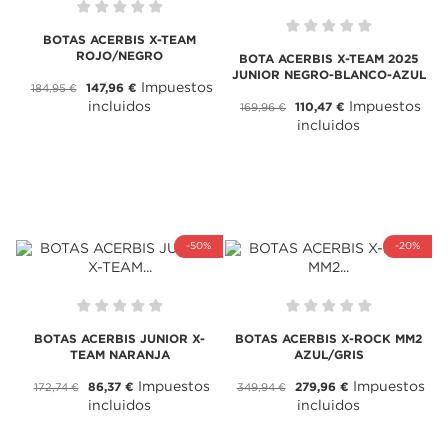
BOTAS ACERBIS X-TEAM
ROJO/NEGRO
BOTA ACERBIS X-TEAM 2025
JUNIOR NEGRO-BLANCO-AZUL
Impuestos
147,96 €
184,95 €
Impuestos
incluidos
110,47 €
169,96 €
incluidos
-50%
-20%
BOTAS ACERBIS JUNIOR X-
BOTAS ACERBIS X-ROCK MM2
TEAM NARANJA
AZUL/GRIS
Impuestos
Impuestos
86,37 €
279,96 €
172,74 €
349,94 €
incluidos
incluidos