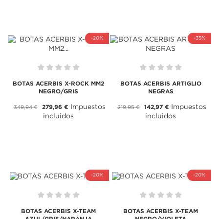
-20%
-35%
BOTAS ACERBIS X-ROCK MM2
BOTAS ACERBIS ARTIGLIO
NEGRO/GRIS
NEGRAS
Impuestos
Impuestos
279,96 €
142,97 €
349,94 €
219,95 €
incluidos
incluidos
-20%
-20%
BOTAS ACERBIS X-TEAM
BOTAS ACERBIS X-TEAM