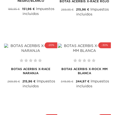
NEGRO/BLANCO
BOTAS ACERBIS X-RACE ROJO
Impuestos
151,96 €
189,95 €
Impuestos
215,96 €
269,95 €
incluidos
incluidos
-20%
-30%
BOTAS ACERBIS X-RACE
BOTAS ACERBIS X-ROCK MM
NARANJA
BLANCA
Impuestos
Impuestos
215,96 €
244,97 €
269,95 €
349,95 €
incluidos
incluidos