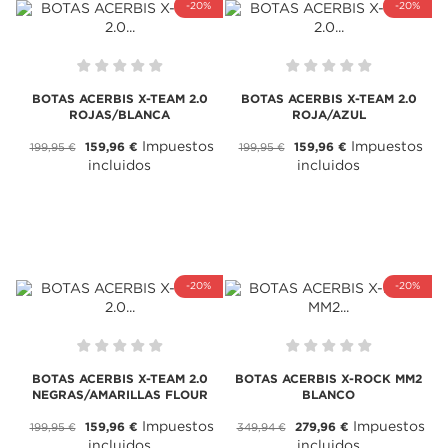
-20%
-20%
BOTAS ACERBIS X-TEAM 2.0
BOTAS ACERBIS X-TEAM 2.0
ROJAS/BLANCA
ROJA/AZUL
Impuestos
Impuestos
159,96 €
159,96 €
199,95 €
199,95 €
incluidos
incluidos
-20%
-20%
BOTAS ACERBIS X-TEAM 2.0
BOTAS ACERBIS X-ROCK MM2
NEGRAS/AMARILLAS FLOUR
BLANCO
Impuestos
Impuestos
159,96 €
279,96 €
199,95 €
349,94 €
incluidos
incluidos