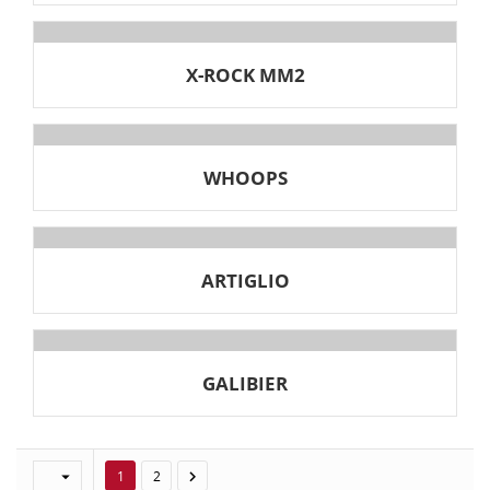
X-ROCK MM2
WHOOPS
ARTIGLIO
GALIBIER


1
2