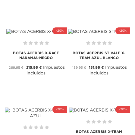
-20%
-20%
BOTAS ACERBIS X-RACE
BOTAS ACERBIS STIVALE X-
NARANJA-NEGRO
TEAM AZUL BLANCO
Impuestos
Impuestos
215,96 €
151,96 €
269,95 €
189,95 €
incluidos
incluidos
-20%
-20%
BOTAS ACERBIS X-TEAM