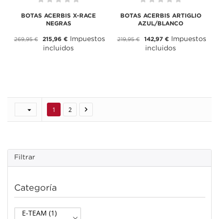
BOTAS ACERBIS X-RACE
BOTAS ACERBIS ARTIGLIO
NEGRAS
AZUL/BLANCO
Impuestos
Impuestos
215,96 €
142,97 €
269,95 €
219,95 €
incluidos
incluidos


1
2
Filtrar
Categoría