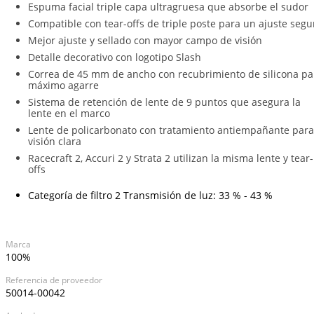
Espuma facial triple capa ultragruesa que absorbe el sudor
Compatible con tear-offs de triple poste para un ajuste segu
Mejor ajuste y sellado con mayor campo de visión
Detalle decorativo con logotipo Slash
Correa de 45 mm de ancho con recubrimiento de silicona pa
máximo agarre
Sistema de retención de lente de 9 puntos que asegura la
lente en el marco
Lente de policarbonato con tratamiento antiempañante para
visión clara
Racecraft 2, Accuri 2 y Strata 2 utilizan la misma lente y tear-
offs
Categoría de filtro 2 Transmisión de luz: 33 % - 43 %
Marca
100%
Referencia de proveedor
50014-00042