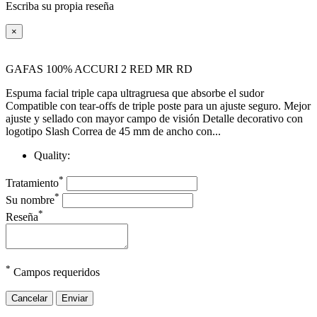
Escriba su propia reseña
×
GAFAS 100% ACCURI 2 RED MR RD
Espuma facial triple capa ultragruesa que absorbe el sudor
Compatible con tear-offs de triple poste para un ajuste seguro. Mejor
ajuste y sellado con mayor campo de visión Detalle decorativo con
logotipo Slash Correa de 45 mm de ancho con...
Quality:
*
Tratamiento
*
Su nombre
*
Reseña
*
Campos requeridos
Cancelar
Enviar