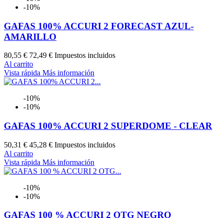
-10%
GAFAS 100% ACCURI 2 FORECAST AZUL-
AMARILLO
80,55 €
72,49 €
Impuestos incluidos
Al carrito
Vista rápida
Más información
-10%
-10%
GAFAS 100% ACCURI 2 SUPERDOME - CLEAR
50,31 €
45,28 €
Impuestos incluidos
Al carrito
Vista rápida
Más información
-10%
-10%
GAFAS 100 % ACCURI 2 OTG NEGRO