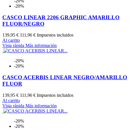
-20%
-20%
CASCO LINEAR 2206 GRAPHIC AMARILLO
FLUOR/NEGRO
139,95 €
111,96 €
Impuestos incluidos
Al carrito
Vista rápida
Más información
-20%
-20%
CASCO ACERBIS LINEAR NEGRO/AMARILLO
FLUOR
139,95 €
111,96 €
Impuestos incluidos
Al carrito
Vista rápida
Más información
-20%
-20%