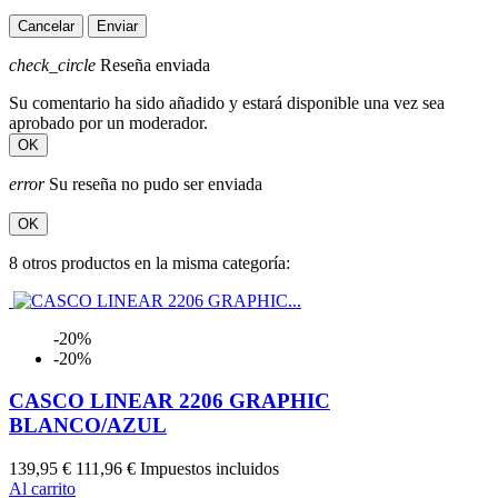
Cancelar
Enviar
check_circle
Reseña enviada
Su comentario ha sido añadido y estará disponible una vez sea
aprobado por un moderador.
OK
error
Su reseña no pudo ser enviada
OK
8 otros productos en la misma categoría:
-20%
-20%
CASCO LINEAR 2206 GRAPHIC
BLANCO/AZUL
139,95 €
111,96 €
Impuestos incluidos
Al carrito