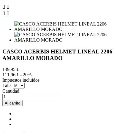




CASCO ACERBIS HELMET LINEAL 2206
AMARILLO MORADO
139,95 €
111,96 €
- 20%
Impuestos incluidos
Talla
Cantidad
Al carrito