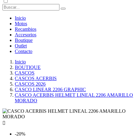
Inicio
Motos
Recambios
Accesorios
Boutique
Outlet
Contacto
Inicio
BOUTIQUE
CASCOS
CASCOS ACERBIS
CASCOS 2026
CASCO LINEAR 2206 GRAPHIC
CASCO ACERBIS HELMET LINEAL 2206 AMARILLO
MORADO

-20%