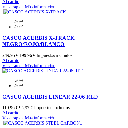
Al carrito
Vista rápida
Más información
-20%
-20%
CASCO ACERBIS X-TRACK
NEGRO/ROJO/BLANCO
249,95 €
199,96 €
Impuestos incluidos
Al carrito
Vista rápida
Más información
-20%
-20%
CASCO ACERBIS LINEAR 22-06 RED
119,96 €
95,97 €
Impuestos incluidos
Al carrito
Vista rápida
Más información