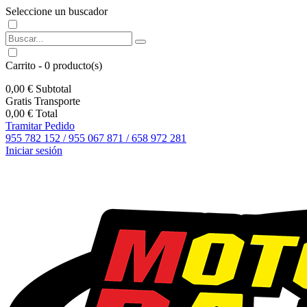
Seleccione un buscador
Carrito
-
0
producto(s)
0,00 €
Subtotal
Gratis
Transporte
0,00 €
Total
Tramitar Pedido
955 782 152 / 955 067 871 / 658 972 281
Iniciar sesión