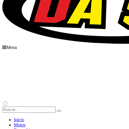
Menu
Inicio
Motos
Recambios
Accesorios
Boutique
Outlet
Ofertas
Contacto
Inicio
Motos