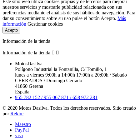
Este sitio web utiliza cookies propias y de terceros para mejorar
nuestros servicios y mostrarle publicidad relacionada con sus
preferencias mediante el análisis de sus hábitos de navegación. Para
dar su consentimiento sobre su uso pulse el botón Acepto.
Más
información
Gestionar cookies
Acepto
Información de la tienda
Información de la tienda


MotosDasilva
Polígono Industrial la Fontanilla, C/ Tomillo, 1
lunes a viernes 9:00h a 14:00h 17:00h a 20:00h / Sabado
CERRADOS / Domingo Cerrado
41860 Gerena
España
955 782 152 / 955 067 871 / 658 972 281
© 2020 Motos Dasilva. Todos los derechos reservados. Sitio creado
por
Rekire
.
Maestro
PayPal
visa