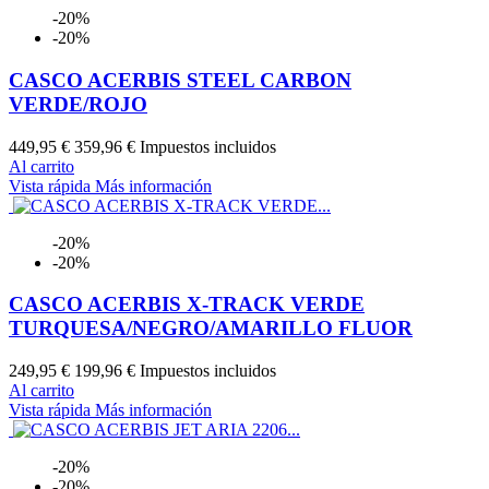
-20%
-20%
CASCO ACERBIS STEEL CARBON
VERDE/ROJO
449,95 €
359,96 €
Impuestos incluidos
Al carrito
Vista rápida
Más información
-20%
-20%
CASCO ACERBIS X-TRACK VERDE
TURQUESA/NEGRO/AMARILLO FLUOR
249,95 €
199,96 €
Impuestos incluidos
Al carrito
Vista rápida
Más información
-20%
-20%