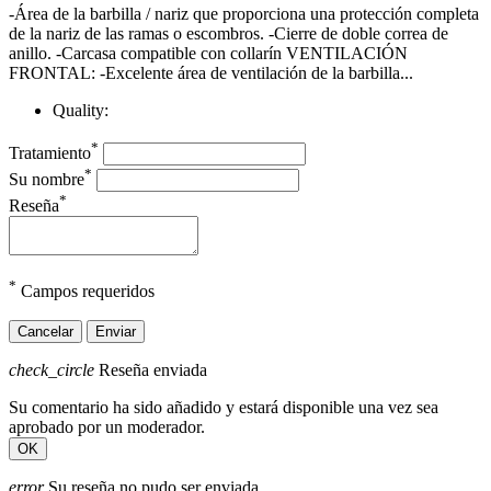
-Área de la barbilla / nariz que proporciona una protección completa
de la nariz de las ramas o escombros. -Cierre de doble correa de
anillo. -Carcasa compatible con collarín VENTILACIÓN
FRONTAL: -Excelente área de ventilación de la barbilla...
Quality:
*
Tratamiento
*
Su nombre
*
Reseña
*
Campos requeridos
Cancelar
Enviar
check_circle
Reseña enviada
Su comentario ha sido añadido y estará disponible una vez sea
aprobado por un moderador.
OK
error
Su reseña no pudo ser enviada