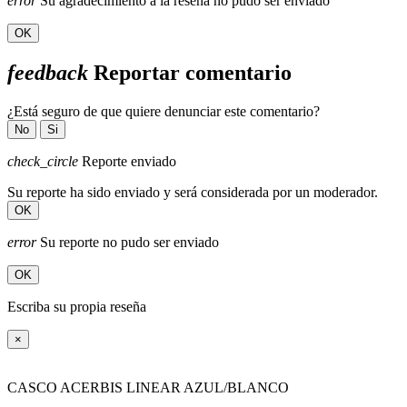
error
Su agradecimiento a la reseña no pudo ser enviado
OK
feedback
Reportar comentario
¿Está seguro de que quiere denunciar este comentario?
No
Si
check_circle
Reporte enviado
Su reporte ha sido enviado y será considerada por un moderador.
OK
error
Su reporte no pudo ser enviado
OK
Escriba su propia reseña
×
CASCO ACERBIS LINEAR AZUL/BLANCO