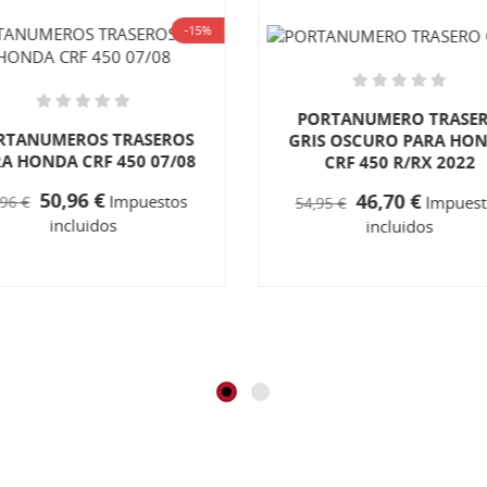
-15%
PORTANUMERO TRASE
RTANUMEROS TRASEROS
GRIS OSCURO PARA HO
A HONDA CRF 450 07/08
CRF 450 R/RX 2022
50,96 €
46,70 €
Impuestos
Impuest
,96 €
54,95 €
incluidos
incluidos