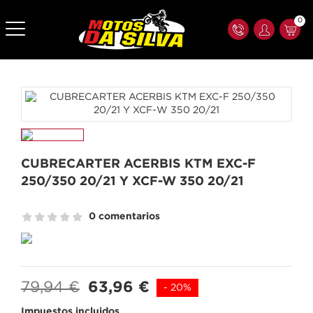
0
CUBRECARTER ACERBIS KTM EXC-F
250/350 20/21 Y XCF-W 350 20/21
0 comentarios
79,94 €
63,96 €
- 20%
Impuestos incluidos