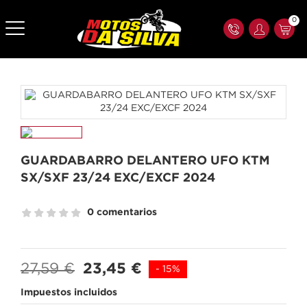
0
GUARDABARRO DELANTERO UFO KTM
SX/SXF 23/24 EXC/EXCF 2024
0 comentarios
27,59 €
23,45 €
- 15%
Impuestos incluidos