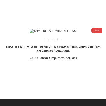
-10%
TAPA DE LA BOMBA DE FRENO ZETA KAWASAKI KX65/80/85/100/125
KXF250/450 ROJO/AZUL
26,08 €
Impuestos incluidos
28,98 €