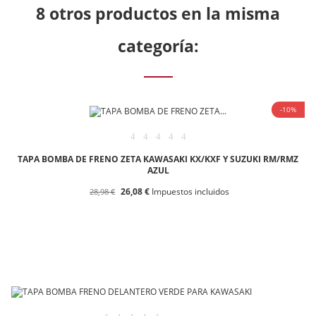
8 otros productos en la misma
categoría:
-10%
TAPA BOMBA DE FRENO ZETA KAWASAKI KX/KXF Y SUZUKI RM/RMZ
AZUL
26,08 €
Impuestos incluidos
28,98 €