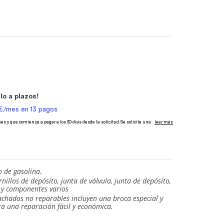
o de gasolina.
rnillos de depósito, junta de válvula, junta de depósito,
 y componentes varios
chados no reparables incluyen una broca especial y
ra una reparación fácil y económica.