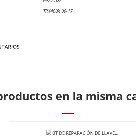
TRX400X 09-17
TARIOS
productos en la misma c