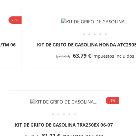
-5%
E/TM 06
KIT DE GRIFO DE GASOLINA HONDA ATC250E
63,79 €
Impuestos incluidos
67,14 €
-5%
KIT DE GRIFO DE GASOLINA TRX250EX 06-07
81,21 €