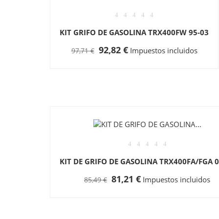
KIT GRIFO DE GASOLINA TRX400FW 95-03
92,82 €
Impuestos incluidos
97,71 €
KIT DE GRIFO DE GASOLINA TRX400FA/FGA 0
81,21 €
Impuestos incluidos
85,49 €