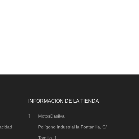
INFORMACIÓN DE LA TIENDA
MotosDasilva
vacidad
Polígono Industrial la Fontanilla, C/
Tomillo, 1