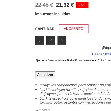
22,45 €
21,32 €
- 5%
Impuestos incluidos
CANTIDAD
AL CARRITO
Incluye los componentes para reparar un grif
Los kits incluyen tornillos sujeción de tapa, to
diafragma, juntas tóricas, arandela ondulada
Los kits específicos para modelos Honda rema
tornillos autorroscantes con instrucciones pa
MODELO