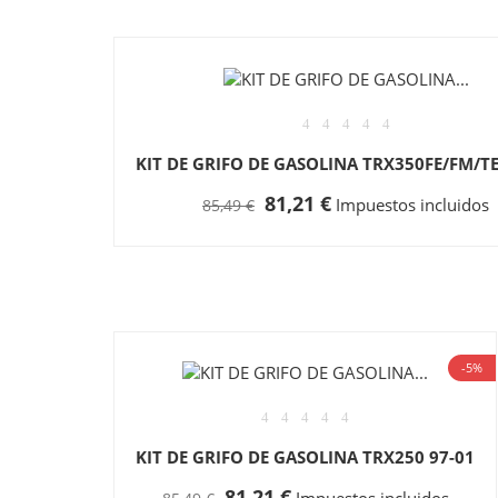
KIT DE GRIFO DE GASOLINA TRX350FE/FM/T
81,21 €
Impuestos incluidos
85,49 €
-5%
KIT DE GRIFO DE GASOLINA TRX250 97-01
81,21 €