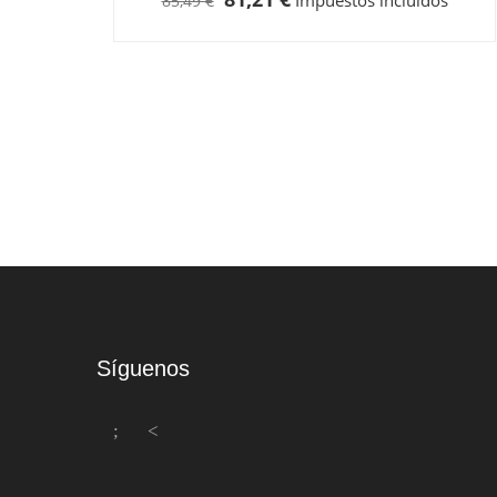
Impuestos incluidos
85,49 €
Síguenos