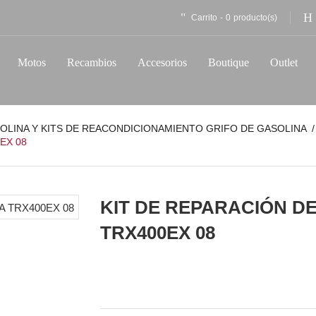
Carrito
-
0
producto(s)
Motos
Recambios
Accesorios
Boutique
Outlet
SOLINA Y KITS DE REACONDICIONAMIENTO GRIFO DE GASOLINA
EX 08
KIT DE REPARACIÓN D
TRX400EX 08