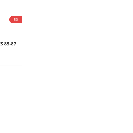
-5%
S 85-87