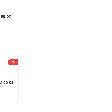
 99-07
-5%
M 00-03