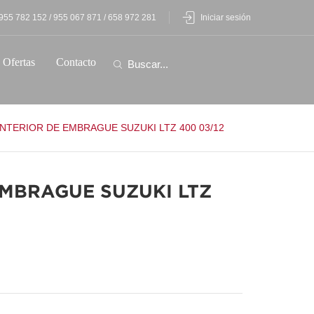
955 782 152 / 955 067 871 / 658 972 281
Iniciar sesión
Ofertas
Contacto
INTERIOR DE EMBRAGUE SUZUKI LTZ 400 03/12
EMBRAGUE SUZUKI LTZ