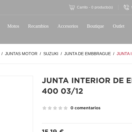
Carrito
-
0
producto(s)
Motos
Recambios
Accesorios
Boutique
Outlet
JUNTAS MOTOR
SUZUKI
JUNTA DE EMBBRAGUE
JUNTA 
JUNTA INTERIOR DE 
400 03/12
0 comentarios