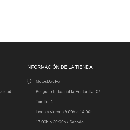
INFORMACIÓN DE LA TIENDA
MotosDasilva
vacidad
Polígono Industrial la Fontanilla, C/
Tomillo, 1
lunes a viernes 9:00h a 14:00h
17:00h a 20:00h / Sabado