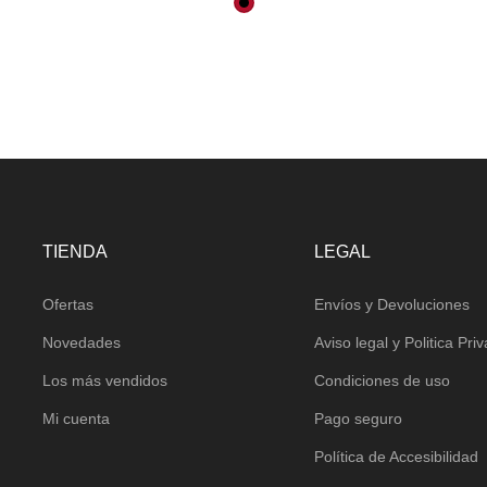
TIENDA
LEGAL
Ofertas
Envíos y Devoluciones
Novedades
Aviso legal y Politica Pri
Los más vendidos
Condiciones de uso
Mi cuenta
Pago seguro
Política de Accesibilidad