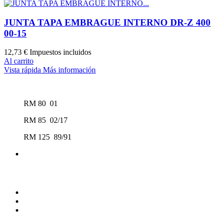
JUNTA TAPA EMBRAGUE INTERNO DR-Z 400
00-15
12,73 €
Impuestos incluidos
Al carrito
Vista rápida
Más información
RM 80 01
RM 85 02/17
RM 125 89/91
Síguenos