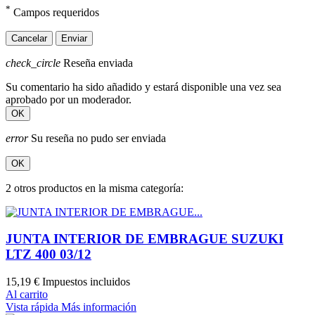
*
Campos requeridos
Cancelar
Enviar
check_circle
Reseña enviada
Su comentario ha sido añadido y estará disponible una vez sea
aprobado por un moderador.
OK
error
Su reseña no pudo ser enviada
OK
2 otros productos en la misma categoría:
JUNTA INTERIOR DE EMBRAGUE SUZUKI
LTZ 400 03/12
15,19 €
Impuestos incluidos
Al carrito
Vista rápida
Más información