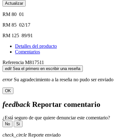
RM 80 01
RM 85 02/17
RM 125 89/91
Detalles del producto
Comentarios
Referencia
M817511
edit
Sea el primero en escribir una reseña
error
Su agradecimiento a la reseña no pudo ser enviado
OK
feedback
Reportar comentario
¿Está seguro de que quiere denunciar este comentario?
No
Si
check_circle
Reporte enviado