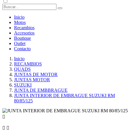
Inicio
Motos
Recambios
Accesorios
Boutique
Outlet
Contacto
Inicio
RECAMBIOS
QUADS
JUNTAS DE MOTOR
JUNTAS MOTOR
SUZUKI
JUNTA DE EMBBRAGUE
JUNTA INTERIOR DE EMBRAGUE SUZUKI RM
80/85/125


