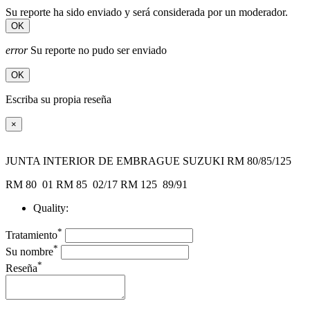
Su reporte ha sido enviado y será considerada por un moderador.
OK
error
Su reporte no pudo ser enviado
OK
Escriba su propia reseña
×
JUNTA INTERIOR DE EMBRAGUE SUZUKI RM 80/85/125
RM 80 01 RM 85 02/17 RM 125 89/91
Quality:
*
Tratamiento
*
Su nombre
*
Reseña