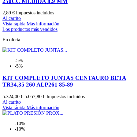
250CC MEDIDA 8.9 MM
2,89 €
Impuestos incluidos
Al carrito
Vista rápida
Más información
Los productos más vendidos
En oferta
-5%
-5%
KIT COMPLETO JUNTAS CENTAURO BETA
TR34,35 260 ALP261 85-89
5.324,00 €
5.057,80 €
Impuestos incluidos
Al carrito
Vista rápida
Más información
-10%
-10%