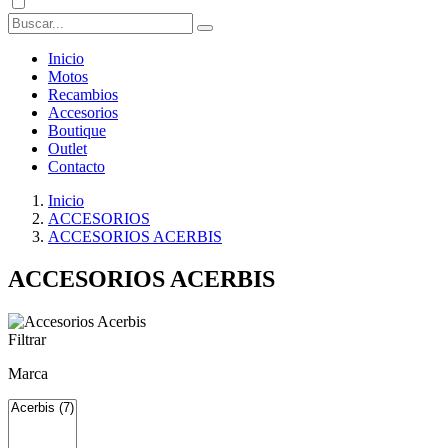
Inicio
Motos
Recambios
Accesorios
Boutique
Outlet
Contacto
Inicio
ACCESORIOS
ACCESORIOS ACERBIS
ACCESORIOS ACERBIS
Filtrar
Marca