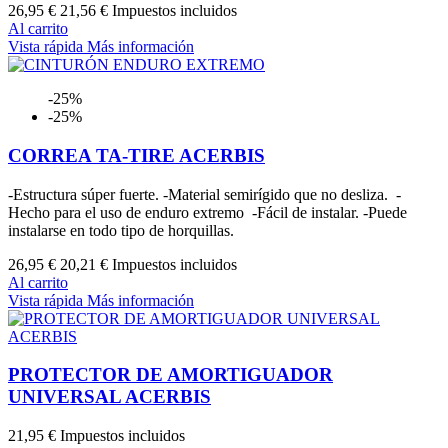
26,95 €
21,56 €
Impuestos incluidos
Al carrito
Vista rápida
Más información
-25%
-25%
CORREA TA-TIRE ACERBIS
-Estructura súper fuerte. -Material semirígido que no desliza. -
Hecho para el uso de enduro extremo -Fácil de instalar. -Puede
instalarse en todo tipo de horquillas.
26,95 €
20,21 €
Impuestos incluidos
Al carrito
Vista rápida
Más información
PROTECTOR DE AMORTIGUADOR
UNIVERSAL ACERBIS
21,95 €
Impuestos incluidos