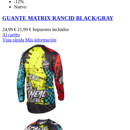
-12%
Nuevo
GUANTE MATRIX RANCID BLACK/GRAY
24,99 €
21,99 €
Impuestos incluidos
Al carrito
Vista rápida
Más información