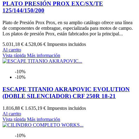
PLATO PRESIÓN PROX EXC/SX/TE
125/144/150/200
Plato de Presión Prox Prox, en su amplio catálogo ofrece una línea
de componentes de embrague, especializada para motos de campo.
Los platos de presión Prox, están fabricados por la principal...
5.031,18 €
4.528,06 €
Impuestos incluidos
Al carrito
Vista rápida
Más información
-10%
-10%
ESCAPE TITANIO AKRAPOVIC EVOLUTION
(DOBLE SILENCIADOR) CRF 250R 18-21
1.816,88 €
1.635,19 €
Impuestos incluidos
Al carrito
Vista rápida
Más información
-10%