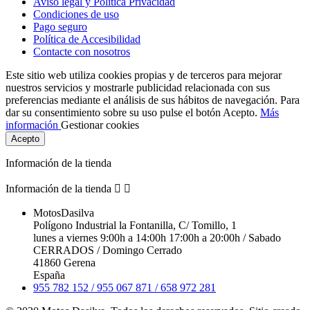
Aviso legal y Politica Privacidad
Condiciones de uso
Pago seguro
Política de Accesibilidad
Contacte con nosotros
Este sitio web utiliza cookies propias y de terceros para mejorar
nuestros servicios y mostrarle publicidad relacionada con sus
preferencias mediante el análisis de sus hábitos de navegación. Para
dar su consentimiento sobre su uso pulse el botón Acepto.
Más
información
Gestionar cookies
Acepto
Información de la tienda
Información de la tienda


MotosDasilva
Polígono Industrial la Fontanilla, C/ Tomillo, 1
lunes a viernes 9:00h a 14:00h 17:00h a 20:00h / Sabado
CERRADOS / Domingo Cerrado
41860 Gerena
España
955 782 152 / 955 067 871 / 658 972 281