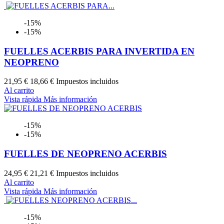
-15%
-15%
FUELLES ACERBIS PARA INVERTIDA EN
NEOPRENO
21,95 €
18,66 €
Impuestos incluidos
Al carrito
Vista rápida
Más información
-15%
-15%
FUELLES DE NEOPRENO ACERBIS
24,95 €
21,21 €
Impuestos incluidos
Al carrito
Vista rápida
Más información
-15%