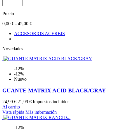
Precio
0,00 € - 45,00 €
ACCESORIOS ACERBIS
Novedades
-12%
-12%
Nuevo
GUANTE MATRIX ACID BLACK/GRAY
24,99 €
21,99 €
Impuestos incluidos
Al carrito
Vista rápida
Más información
-12%