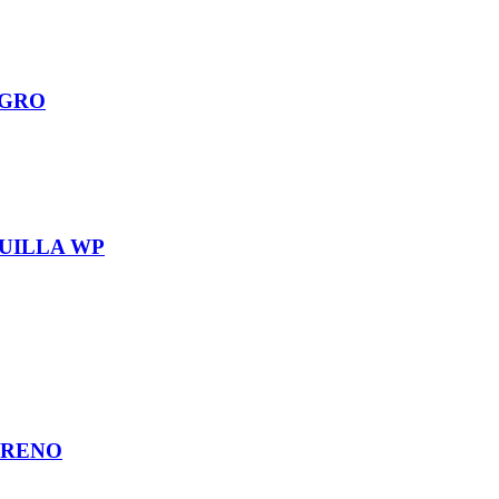
EGRO
UILLA WP
PRENO