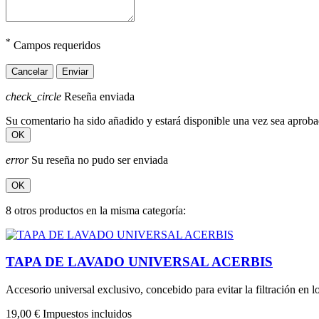
*
Campos requeridos
Cancelar
Enviar
check_circle
Reseña enviada
Su comentario ha sido añadido y estará disponible una vez sea aprob
OK
error
Su reseña no pudo ser enviada
OK
8 otros productos en la misma categoría:
TAPA DE LAVADO UNIVERSAL ACERBIS
Accesorio universal exclusivo, concebido para evitar la filtración en l
19,00 €
Impuestos incluidos