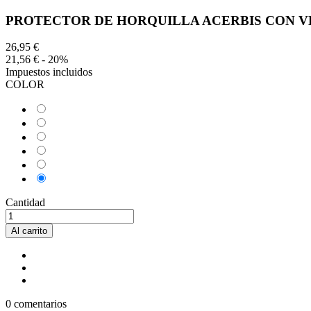
PROTECTOR DE HORQUILLA ACERBIS CON 
26,95 €
21,56 €
- 20%
Impuestos incluidos
COLOR
AZUL
ROJO
NEGRO
NARANJA
VERDE
AMARILLO
Cantidad
Al carrito
0 comentarios