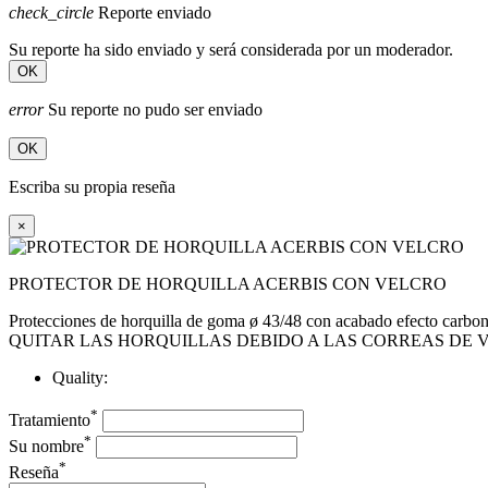
check_circle
Reporte enviado
Su reporte ha sido enviado y será considerada por un moderador.
OK
error
Su reporte no pudo ser enviado
OK
Escriba su propia reseña
×
PROTECTOR DE HORQUILLA ACERBIS CON VELCRO
Protecciones de horquilla de goma ø 43/48 con acabado efecto car
QUITAR LAS HORQUILLAS DEBIDO A LAS CORREAS DE 
Quality:
*
Tratamiento
*
Su nombre
*
Reseña