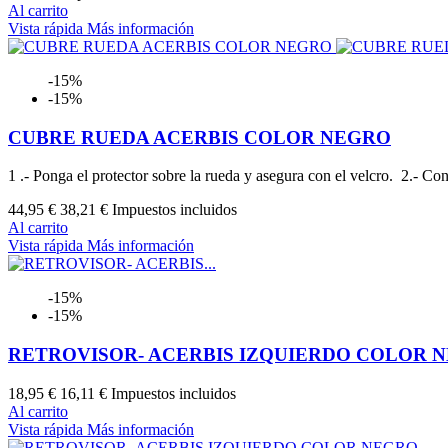
Al carrito
Vista rápida
Más información
-15%
-15%
CUBRE RUEDA ACERBIS COLOR NEGRO
1 .- Ponga el protector sobre la rueda y asegura con el velcro. 2.- Co
44,95 €
38,21 €
Impuestos incluidos
Al carrito
Vista rápida
Más información
-15%
-15%
RETROVISOR- ACERBIS IZQUIERDO COLOR 
18,95 €
16,11 €
Impuestos incluidos
Al carrito
Vista rápida
Más información