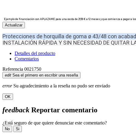
Protecciones de horquilla de goma ø 43/48 con acabad
INSTALACIÓN RÁPIDA Y SIN NECESIDAD DE QUITAR L
Detalles del producto
Comentarios
Referencia
0021750
edit
Sea el primero en escribir una reseña
error
Su agradecimiento a la reseña no pudo ser enviado
OK
feedback
Reportar comentario
¿Está seguro de que quiere denunciar este comentario?
No
Si