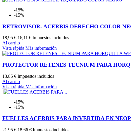
-15%
-15%
RETROVISOR- ACERBIS DERECHO COLOR N
18,95 €
16,11 €
Impuestos incluidos
Al carrito
Vista rápida
Más información
PROTECTOR RETENES TECNIUM PARA HORQ
13,85 €
Impuestos incluidos
Al carrito
Vista rápida
Más información
-15%
-15%
FUELLES ACERBIS PARA INVERTIDA EN NEO
21,95 €
18,66 €
Impuestos incluidos