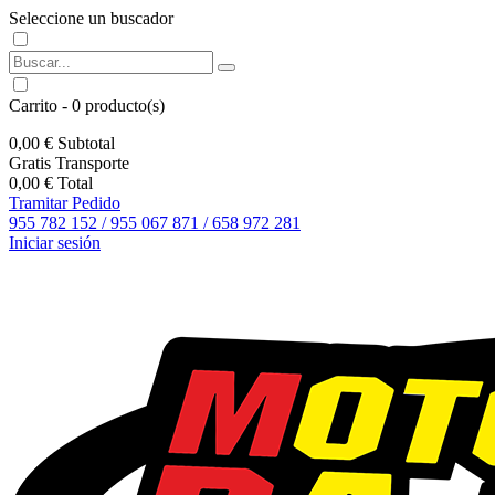
Seleccione un buscador
Carrito
-
0
producto(s)
0,00 €
Subtotal
Gratis
Transporte
0,00 €
Total
Tramitar Pedido
955 782 152 / 955 067 871 / 658 972 281
Iniciar sesión