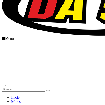
Menu
Inicio
Motos
Recambios
Accesorios
Boutique
Outlet
Ofertas
Contacto
Inicio
Motos