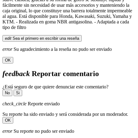
fácilmente sin necesidad de usar más accesorios y manteniendo la
caja original, lo que constituye una barrera totalmente impermeable
al agua. Está disponible para Honda, Kawasaki, Suzuki, Yamaha y
KTM. - Realizada en goma NBR antigasolina. - Adaptada a cada
tipo de filtro
edit
Sea el primero en escribir una reseña
error
Su agradecimiento a la reseña no pudo ser enviado
OK
feedback
Reportar comentario
¿Está seguro de que quiere denunciar este comentario?
No
Si
check_circle
Reporte enviado
Su reporte ha sido enviado y será considerada por un moderador.
OK
error
Su reporte no pudo ser enviado