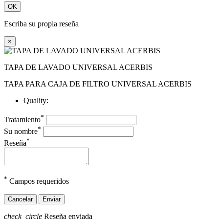
OK
Escriba su propia reseña
×
TAPA DE LAVADO UNIVERSAL ACERBIS
TAPA PARA CAJA DE FILTRO UNIVERSAL ACERBIS
Quality:
*
Tratamiento
*
Su nombre
*
Reseña
*
Campos requeridos
Cancelar
Enviar
check_circle
Reseña enviada