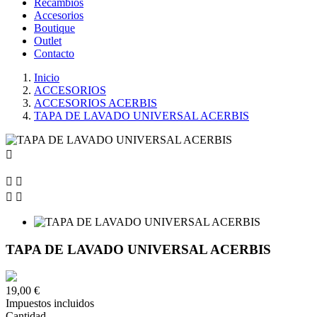
Recambios
Accesorios
Boutique
Outlet
Contacto
Inicio
ACCESORIOS
ACCESORIOS ACERBIS
TAPA DE LAVADO UNIVERSAL ACERBIS





TAPA DE LAVADO UNIVERSAL ACERBIS
19,00 €
Impuestos incluidos
Cantidad