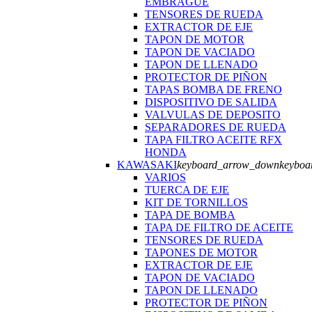
EMBRAGUE
TENSORES DE RUEDA
EXTRACTOR DE EJE
TAPON DE MOTOR
TAPON DE VACIADO
TAPON DE LLENADO
PROTECTOR DE PIÑON
TAPAS BOMBA DE FRENO
DISPOSITIVO DE SALIDA
VALVULAS DE DEPOSITO
SEPARADORES DE RUEDA
TAPA FILTRO ACEITE RFX
HONDA
KAWASAKI
keyboard_arrow_down
keyboa
VARIOS
TUERCA DE EJE
KIT DE TORNILLOS
TAPA DE BOMBA
TAPA DE FILTRO DE ACEITE
TENSORES DE RUEDA
TAPONES DE MOTOR
EXTRACTOR DE EJE
TAPON DE VACIADO
TAPON DE LLENADO
PROTECTOR DE PIÑON