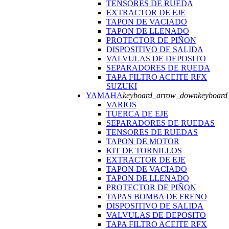
TENSORES DE RUEDA
EXTRACTOR DE EJE
TAPON DE VACIADO
TAPON DE LLENADO
PROTECTOR DE PIÑON
DISPOSITIVO DE SALIDA
VALVULAS DE DEPOSITO
SEPARADORES DE RUEDA
TAPA FILTRO ACEITE RFX
SUZUKI
YAMAHA
keyboard_arrow_down
keyboard
VARIOS
TUERCA DE EJE
SEPARADORES DE RUEDAS
TENSORES DE RUEDAS
TAPON DE MOTOR
KIT DE TORNILLOS
EXTRACTOR DE EJE
TAPON DE VACIADO
TAPON DE LLENADO
PROTECTOR DE PIÑON
TAPAS BOMBA DE FRENO
DISPOSITIVO DE SALIDA
VALVULAS DE DEPOSITO
TAPA FILTRO ACEITE RFX