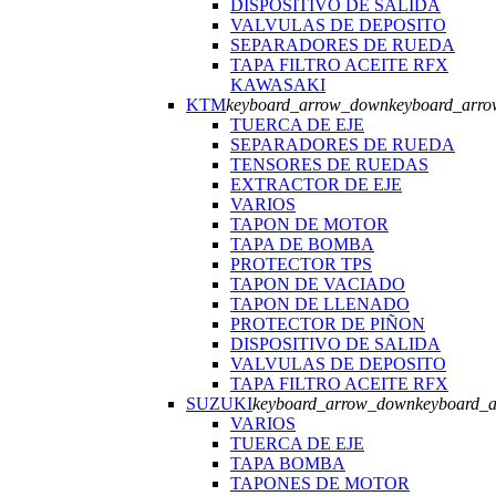
DISPOSITIVO DE SALIDA
VALVULAS DE DEPOSITO
SEPARADORES DE RUEDA
TAPA FILTRO ACEITE RFX
KAWASAKI
KTM
keyboard_arrow_down
keyboard_arr
TUERCA DE EJE
SEPARADORES DE RUEDA
TENSORES DE RUEDAS
EXTRACTOR DE EJE
VARIOS
TAPON DE MOTOR
TAPA DE BOMBA
PROTECTOR TPS
TAPON DE VACIADO
TAPON DE LLENADO
PROTECTOR DE PIÑON
DISPOSITIVO DE SALIDA
VALVULAS DE DEPOSITO
TAPA FILTRO ACEITE RFX
SUZUKI
keyboard_arrow_down
keyboard_
VARIOS
TUERCA DE EJE
TAPA BOMBA
TAPONES DE MOTOR