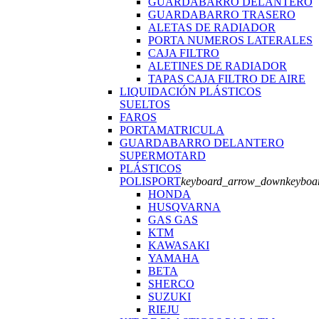
GUARDABARRO DELANTERO
GUARDABARRO TRASERO
ALETAS DE RADIADOR
PORTA NUMEROS LATERALES
CAJA FILTRO
ALETINES DE RADIADOR
TAPAS CAJA FILTRO DE AIRE
LIQUIDACIÓN PLÁSTICOS
SUELTOS
FAROS
PORTAMATRICULA
GUARDABARRO DELANTERO
SUPERMOTARD
PLÁSTICOS
POLISPORT
keyboard_arrow_down
keyboa
HONDA
HUSQVARNA
GAS GAS
KTM
KAWASAKI
YAMAHA
BETA
SHERCO
SUZUKI
RIEJU